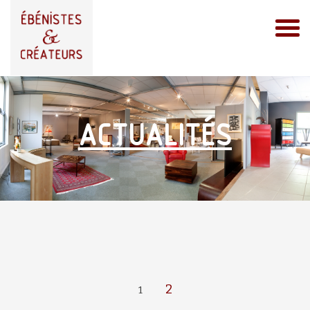
ACTUALITÉS
2
1