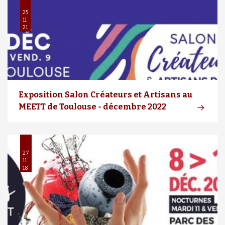
25
11
21
Exposition Salon Créateurs et Artisans au
MEETT de Toulouse - décembre 2022
27
11
18