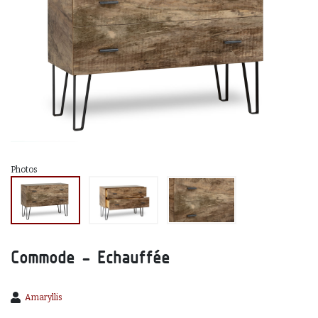
Photos
Commode - Echauffée
Amaryllis