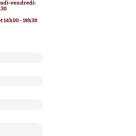
udi-vendredi:
h30
t 14h00 - 18h30