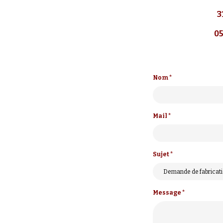
3
05
Nom *
Mail *
Sujet *
Message *