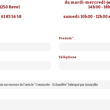
du mardi-mercredi-je
1250 Revel
14h00 - 18
 61 83 56 58
samedi: 10h00 - 12h00 e
Prenom *
Téléphone