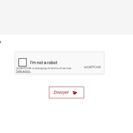
s
Envoyer