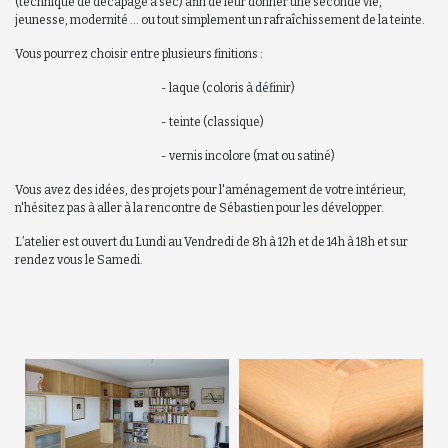
(technique de décapage à sec) afin de leur donner une seconde vie,
jeunesse, modernité ... ou tout simplement un rafraîchissement de la teinte.
Vous pourrez choisir entre plusieurs finitions :
- laque (coloris à définir)
- teinte (classique)
- vernis incolore (mat ou satiné)
Vous avez des idées, des projets pour l'aménagement de votre intérieur,
n'hésitez pas à aller à la rencontre de Sébastien pour les développer.
L’atelier est ouvert du Lundi au Vendredi de 8h à 12h et de 14h à 18h et sur
rendez vous le Samedi.