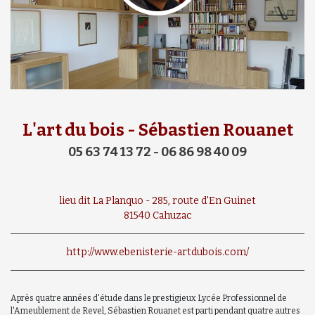
L'art du bois - Sébastien Rouanet
05 63 74 13 72 - 06 86 98 40 09
lieu dit La Planquo - 285, route d'En Guinet
81540 Cahuzac
http://www.ebenisterie-artdubois.com/
Après quatre années d'étude dans le prestigieux Lycée Professionnel de
l'Ameublement de Revel, Sébastien Rouanet est parti pendant quatre autres