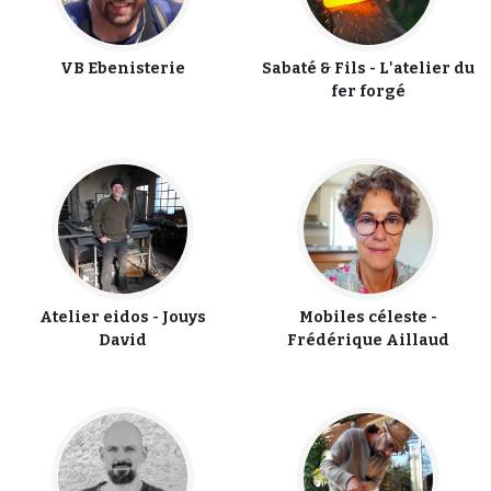
VB Ebenisterie
Sabaté & Fils - L'atelier du
fer forgé
Atelier eidos - Jouys
Mobiles céleste -
David
Frédérique Aillaud