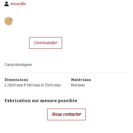
Amaryllis
Commander
Caractéristiques
Dimensions
Matériaux
L 2600 mm P 380 mm H 2300 mm
Merisier
Fabrication sur mesure possible
Nous contacter